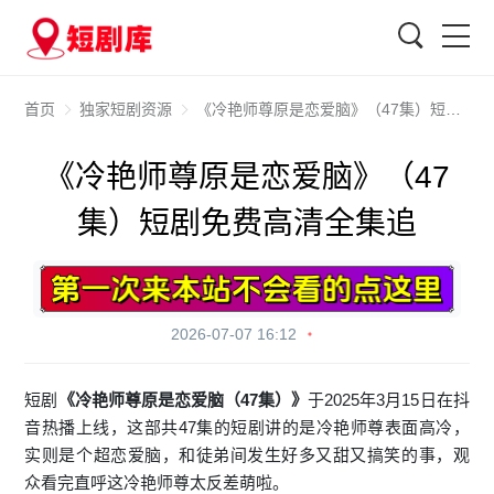
搜索
首页
独家短剧资源
《冷艳师尊原是恋爱脑》（47集）短剧免费高清全集追
《冷艳师尊原是恋爱脑》（47
集）短剧免费高清全集追
2026-07-07 16:12
短剧
《冷艳师尊原是恋爱脑（47集）》
于2025年3月15日在抖
音热播上线，这部共47集的短剧讲的是冷艳师尊表面高冷，
实则是个超恋爱脑，和徒弟间发生好多又甜又搞笑的事，观
众看完直呼这冷艳师尊太反差萌啦。