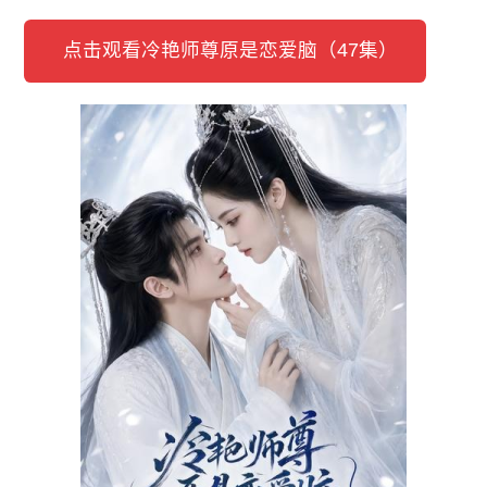
点击观看冷艳师尊原是恋爱脑（47集）