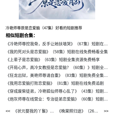
冷艳师尊原是恋爱脑（47集）好看的短剧推荐
相似短剧合集：
《冷艳师尊挖我骨，反手让她扶墙哭》（67集）短剧在线高清看全集
《我的死对头是恋爱脑》（58集）短剧在线免费畅看全集
《上辈子是恋爱脑》（63集）短剧全集资源免费畅享
《开局心声，高冷女教授是恋爱脑？（60集）》短剧全集免费观看
《狂龙出狱，美艳师尊请自重》（83集）短剧免费全集流畅追
《我用恋爱脑打败恋爱脑》（81集）短剧在线免费追剧
《穿成废柴徒弟，冷艳狐仙师尊心乱了》（43集）短剧在线免费看全集
《炮灰师尊在线营业：专治徒弟恋爱脑》（60集）短剧免费全集在线观看
《状元娶我的丫鬟》（31集）短剧全集高清免费看
《晚棠照归途》（26集）短剧在线免费看全集