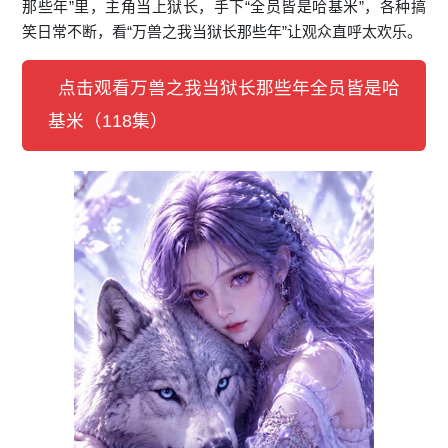
那些年”里，主角当上狱长，手下“全员皆是哈基米”，各种搞
笑日常不断，看“万兽之我当狱长那些年”让观众直呼太欢乐。
点击观看万兽之我当狱长那些年全员皆是哈
基米（118集）