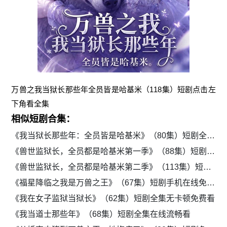
万兽之我当狱长那些年全员皆是哈基米（118集）短剧点击左
下角看全集
相似短剧合集：
《我当狱长那些年：全员皆是哈基米》（80集）短剧全集免费高清看
《兽世监狱长，全员都是哈基米第一季》（88集）短剧免费畅享全集
《兽世监狱长，全员都是哈基米第二季》（113集）短剧高清全集免费观
《福星降临之我是万兽之王》（67集）短剧手机在线免费看
《我在女子监狱当狱长》（62集）短剧全集无卡顿免费看
《我当道士那些年》（68集）短剧全集在线流畅看