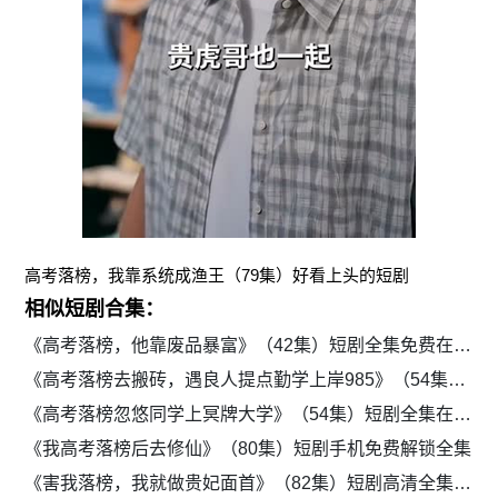
高考落榜，我靠系统成渔王（79集）好看上头的短剧
相似短剧合集：
《高考落榜，他靠废品暴富》（42集）短剧全集免费在线赏
《高考落榜去搬砖，遇良人提点勤学上岸985》（54集）短剧在线免费看全集
《高考落榜忽悠同学上冥牌大学》（54集）短剧全集在线流畅追剧
《我高考落榜后去修仙》（80集）短剧手机免费解锁全集
《害我落榜，我就做贵妃面首》（82集）短剧高清全集在线畅看