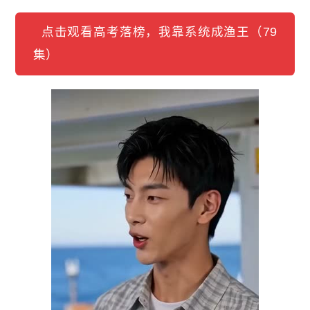
点击观看高考落榜，我靠系统成渔王（79
集）