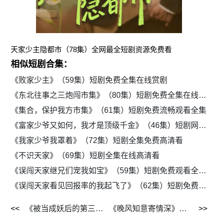
天家少主隐都市（78集）全网最全短剧资源免费看
相似短剧合集：
《败家少主》（59集）短剧免费全集在线赏剧
《东北往事之三炮闯市集》（80集）短剧免费全集在线赏看
《集合，保护我方市集》（61集）短剧免费流畅观看全集
《富家少爷又如何，我才是顶级千金》（46集）短剧网页免费看全集
《我家少爷我罩着》（72集）短剧全集免费高清看
《不识天家》（69集）短剧全集在线高清看
《误闯天家继兄们宠我如宝》（59集）短剧免费观看全集无广告
《误闯天家看见回报率的我起飞了》（62集）短剧免费在线看不停
《被当成妖后的第三年，我飞升了》（45集）短剧全集免费观看
《晚风知意寄情深》（61集）短剧在线免费赏全集