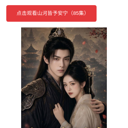
点击观看山河皆予安宁（85集）