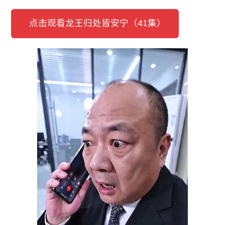
点击观看龙王归处皆安宁（41集）