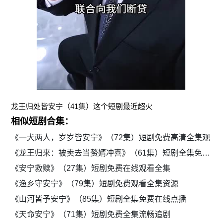
龙王归处皆安宁（41集）这个短剧最近超火
相似短剧合集：
《一犬两人，岁岁皆安宁》（72集）短剧免费高清全集观
《龙王归来：被卖去当赘婿冲喜》（61集）短剧全集免费在线看
《安宁救赎》（27集）短剧免费在线观看全集
《渔乡守安宁》（79集）短剧免费观看全集资源
《山河皆予安宁》（85集）短剧全集免费在线点播
《天命安宁》（71集）短剧免费全集流畅追剧