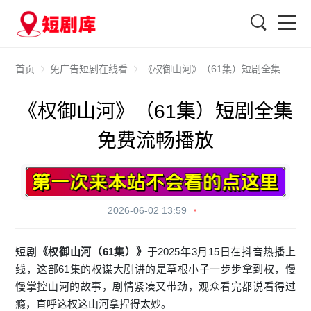
搜索
首页
免广告短剧在线看
《权御山河》（61集）短剧全集免费流畅播放
《权御山河》（61集）短剧全集
免费流畅播放
2026-06-02 13:59
短剧
《权御山河（61集）》
于2025年3月15日在抖音热播上
线，这部61集的权谋大剧讲的是草根小子一步步拿到权，慢
慢掌控山河的故事，剧情紧凑又带劲，观众看完都说看得过
瘾，直呼这权这山河拿捏得太妙。