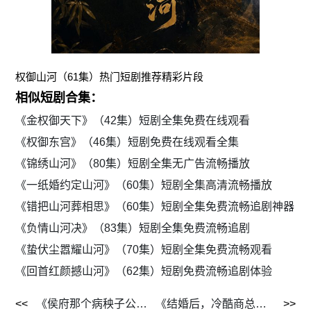
权御山河（61集）热门短剧推荐精彩片段
相似短剧合集：
《金权御天下》（42集）短剧全集免费在线观看
《权御东宫》（46集）短剧免费在线观看全集
《锦绣山河》（80集）短剧全集无广告流畅播放
《一纸婚约定山河》（60集）短剧全集高清流畅播放
《错把山河葬相思》（60集）短剧全集免费流畅追剧神器
《负情山河决》（83集）短剧全集免费流畅追剧
《蛰伏尘嚣耀山河》（70集）短剧全集免费流畅观看
《回首红颜撼山河》（62集）短剧免费流畅追剧体验
《侯府那个病秧子公子》（45集）短剧全集流畅在线追
《结婚后，冷酷商总花式宠妻》（77集）短剧免费全集流畅看