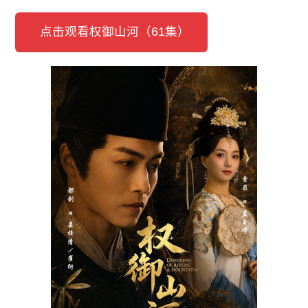
点击观看权御山河（61集）