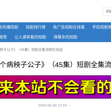
新热播短剧
短剧排行榜
免广告短剧在线看
手机短剧
推荐
让人通宵看的短剧
弹幕多的短剧
秧子公子》（45集）短剧全集流畅在线追
个病秧子公子》（45集）短剧全集
2026-06-02 13:59