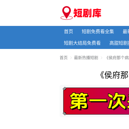
首页
短剧免费看全集
最
短剧大结局免费看
高甜短剧
首页
最新热播短剧
《侯府那个病
《侯府那