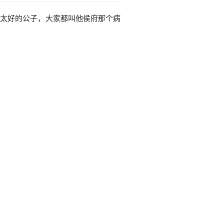
体不太好的公子，大家都叫他侯府那个病