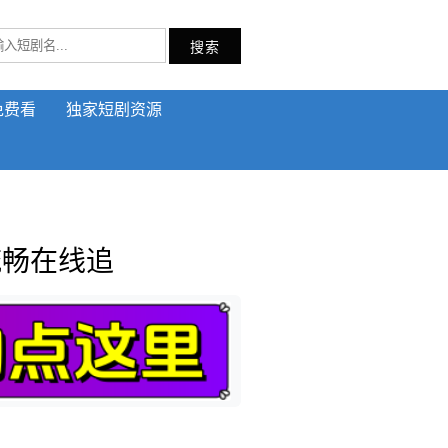
搜索
免费看
独家短剧资源
流畅在线追