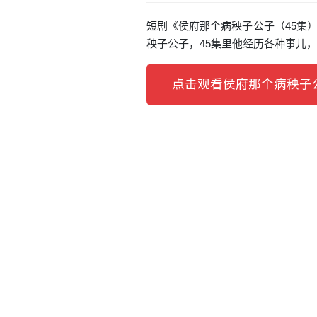
短剧《侯府那个病秧子公子（45集）
秧子公子，45集里他经历各种事儿
点击观看侯府那个病秧子公