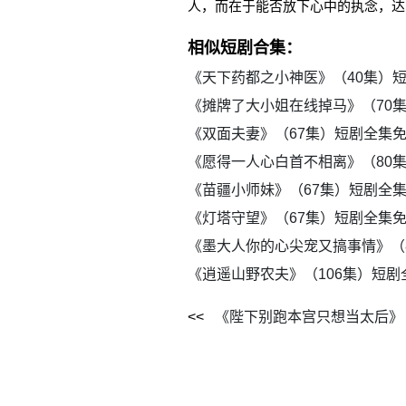
人，而在于能否放下心中的执念，达
相似短剧合集：
《天下药都之小神医》（40集）
《摊牌了大小姐在线掉马》（70
《双面夫妻》（67集）短剧全集
《愿得一人心白首不相离》（80
《苗疆小师妹》（67集）短剧全
《灯塔守望》（67集）短剧全集
《墨大人你的心尖宠又搞事情》（
《逍遥山野农夫》（106集）短