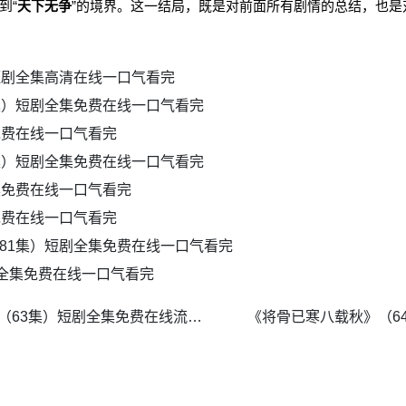
到“
天下无争
”的境界。这一结局，既是对前面所有剧情的总结，也是
短剧全集高清在线一口气看完
集）短剧全集免费在线一口气看完
免费在线一口气看完
集）短剧全集免费在线一口气看完
集免费在线一口气看完
免费在线一口气看完
81集）短剧全集免费在线一口气看完
剧全集免费在线一口气看完
《陛下别跑本宫只想当太后》（63集）短剧全集免费在线流畅播放
《将骨已寒八载秋》（6