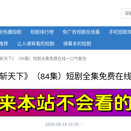
新热播短剧
短剧排行榜
免广告短剧在线看
手机短剧
推荐
让人通宵看的短剧
弹幕多的短剧
斩天下》（84集）短剧全集免费在线一口气看完
斩天下》（84集）短剧全集免费在
2025-08-18 14:20