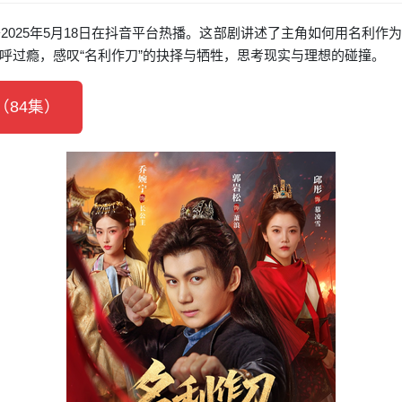
2025年5月18日在抖音平台热播。这部剧讲述了主角如何用名利
呼过瘾，感叹“名利作刀”的抉择与牺牲，思考现实与理想的碰撞。
84集）