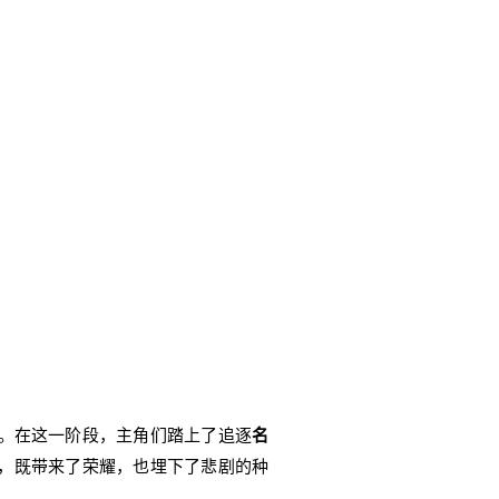
。在这一阶段，主角们踏上了追逐
名
，既带来了荣耀，也埋下了悲剧的种