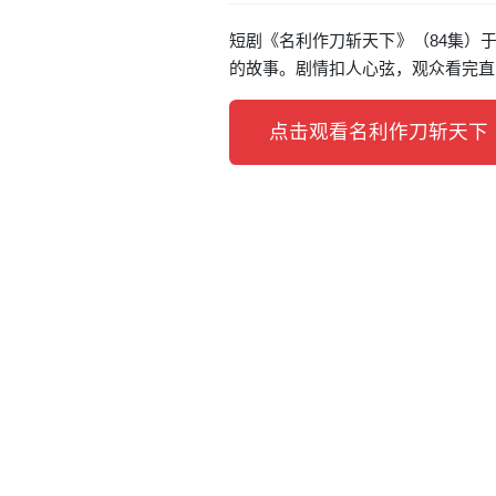
短剧《名利作刀斩天下》（84集）于
的故事。剧情扣人心弦，观众看完直
点击观看名利作刀斩天下（