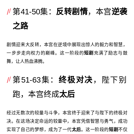
第41-50集：
反转剧情
，本宫
逆袭
之路
剧情迎来大反转，本宫在逆境中展现出惊人的毅力和智慧，
一步步走向权力的巅峰。这一阶段的
短剧
充满了励志与鼓
舞，让人热血沸腾。
第51-63集：
终极对决
，陛下别
跑，本宫终成
太后
经过无数次的较量与斗争，本宫终于迎来了与陛下的终极对
决。在这场决定命运的较量中，本宫凭借智慧与勇气，成功
实现了自己的梦想，成为了一代
太后
。这一阶段的
短剧
不仅