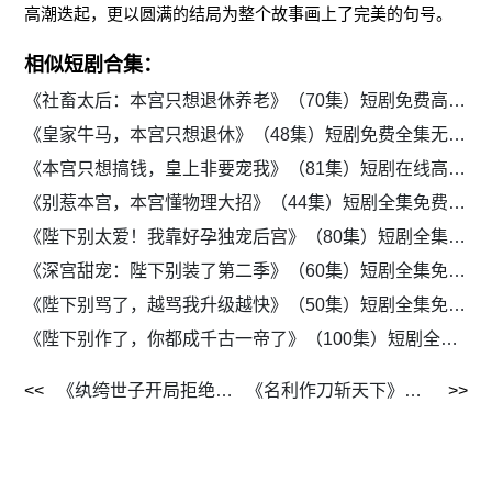
高潮迭起，更以圆满的结局为整个故事画上了完美的句号。
相似短剧合集：
《社畜太后：本宫只想退休养老》（70集）短剧免费高清追全集
《皇家牛马，本宫只想退休》（48集）短剧免费全集无广告
《本宫只想搞钱，皇上非要宠我》（81集）短剧在线高清免费追
《别惹本宫，本宫懂物理大招》（44集）短剧全集免费流畅追
《陛下别太爱！我靠好孕独宠后宫》（80集）短剧全集免费在线播
《深宫甜宠：陛下别装了第二季》（60集）短剧全集免费高清播
《陛下别骂了，越骂我升级越快》（50集）短剧全集免费点播
《陛下别作了，你都成千古一帝了》（100集）短剧全集无广告免费观
《纨绔世子开局拒绝联姻长公主》（79集）短剧全集资源免费解锁
《名利作刀斩天下》（84集）短剧全集免费在线一口气看完