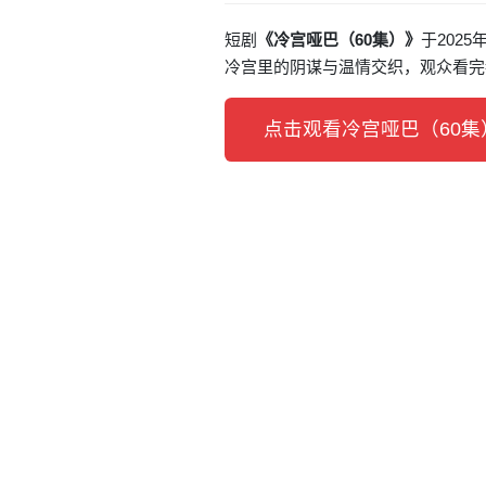
短剧
《冷宫哑巴（60集）》
于202
冷宫里的阴谋与温情交织，观众看完
点击观看冷宫哑巴（60集