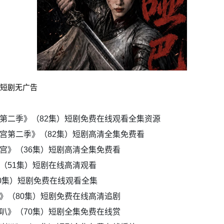
看短剧无广告
第二季》（82集）短剧免费在线观看全集资源
宫第二季》（82集）短剧高清全集免费看
宫》（36集）短剧高清全集免费看
（51集）短剧在线高清观看
0集）短剧免费在线观看全集
》（80集）短剧免费在线高清追剧
叭》（70集）短剧全集免费在线赏