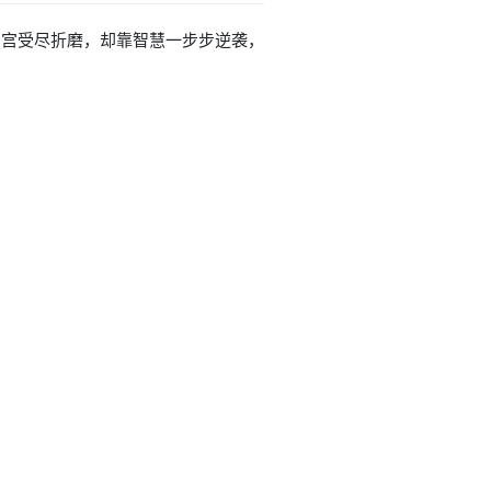
在冷宫受尽折磨，却靠智慧一步步逆袭，