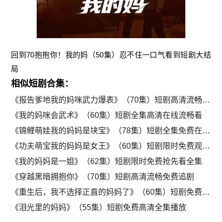
回到70抱抱你！我的妈（50集）忍不住一口气看到短剧大结
局
相似短剧合集：
《报告爹地我的妈咪武力爆表》（70集）短剧高清流畅在线播放
《我的妈咪会武术》（60集）短剧全集高清在线流畅看
《锦鲤萌娃我的妈妈是块宝》（78集）短剧全集免费在线播放
《功夫萌宝我的妈妈是女王》（60集）短剧限时免费观看全集
《我的妈妈是一姐》（62集）短剧限时免费抢先看全集
《穿越黑暗拥抱你》（70集）短剧高清流畅免费追剧
《重生后，我不选择正直的妈妈了》（60集）短剧免费高清全集追剧
《泪光里的妈妈》（55集）短剧免费高清全集播放