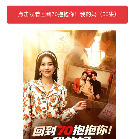
点击观看回到70抱抱你！我的妈（50集）