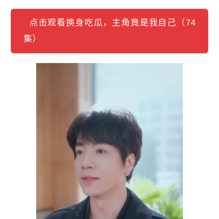
点击观看换身吃瓜，主角竟是我自己（74
集）