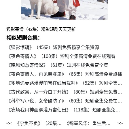
狐影寄情（42集）精彩短剧天天更新
相似短剧合集：
《狐影惊魂》（45集）短剧免费畅享全集资源
《夜色寄情人》（108集）短剧全集高清免费在线观看
《晚风知意寄情深》（61集）短剧在线免费赏全集
《夜色寄情人，再见裴准聿》（66集）短剧高清免费点播
《爹地追妻路漫漫萌宝在线当裁判》（52集）短剧全集免费在线播放
《古代致富，从一介白丁开始》（80集）短剧全集免费在线播放
《科举写小说，女帝破防了》（60集）短剧全集免费在线播放
《农场我用神画浇灌万亩仙田》（118集）短剧全集免费在线播放
《宁负不负》（20集）短剧免费观看完整版
《锦墨风华：重生后我踹了太子第三季》（88集）短剧免费在线观看全集