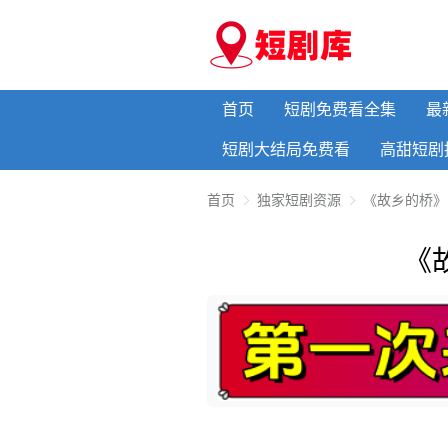
首页
短剧免费看全集
最
短剧大结局免费看
高甜短剧
首页
独家短剧资源
《故乡的桥》
《