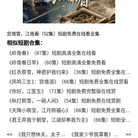
宫墙雪，江南春（52集）短剧免费在线看全集
相似短剧合集：
《岭南春》（67集）短剧高清全集在线看
《岭南春日早》（60集）短剧高清全集免费看
《红衣祭雪，神君护我归来》（36集）短剧免费全集在线赏
《凤鸣三生1：宫墙溺》（66集）短剧免费全集在线赏看
《你好，江医生》（71集）短剧免费完整版在线赏
《秋灯照雪，一碗人间》（54集）短剧免费在线赏剧
《天降小萌宝，江月照福心》（66集）短剧免费全集在线追剧
《君王弃我于朝堂，江湖却奉我为主》（66集）短剧全集在线免费赏
《我只想休夫，太子却缠上我》（70集）短剧免费在线追剧
《我家少爷我罩着》（72集）短剧全集免费高清看