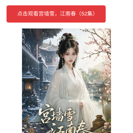
点击观看宫墙雪，江南春（52集）