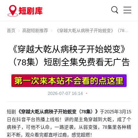
搜索
首页
高甜短剧推荐
《穿越大乾从病秧子开始蜕变》（78集）短剧全集免费看无广告
《穿越大乾从病秧子开始蜕变》
（78集）短剧全集免费看无广告
2026-07-07 16:14
短剧
《穿越大乾从病秧子开始蜕变（78集）》
于2025年3月15
日在抖音平台热播上线啦！讲的是主角穿越到大乾，成了个
病秧子，可他不认命，一路逆袭，从弱变强，78集里各种精
彩不断，观众看完都直呼过瘾，感觉超燃！