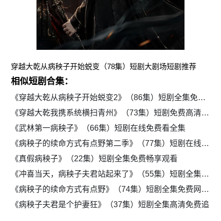
穿越大乾从病秧子开始蜕变（78集）短剧大剧场短剧推荐
相似短剧合集：
《穿越大乾从病秧子开始蜕变2》（86集）短剧全集免费观看
《穿越大乾我携系统横扫青州》（73集）短剧免费高清看全集
《武林第一病秧子》（66集）短剧在线免费看全集
《病秧子的续命方式有点野第二季》（77集）短剧在线免费看全集
《真假病秧子》（22集）短剧全集免费畅享观看
《冲喜当天，病秧子夫君站起来了》（55集）短剧全集免费在线追
《病秧子的续命方式有点野》（74集）短剧全集免费网页播放
《病秧子夫君是个护妻狂》（37集）短剧全集高清免费追