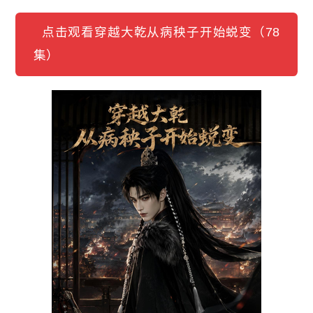
点击观看穿越大乾从病秧子开始蜕变（78
集）