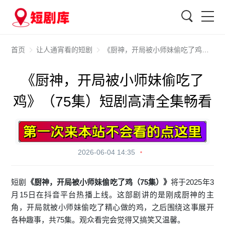
搜索
首页
让人通宵看的短剧
《厨神，开局被小师妹偷吃了鸡》（75集）短剧高清全集畅看
《厨神，开局被小师妹偷吃了
鸡》（75集）短剧高清全集畅看
2026-06-04 14:35
短剧
《厨神，开局被小师妹偷吃了鸡（75集）》
将于2025年3
月15日在抖音平台热播上线。这部剧讲的是刚成厨神的主
角，开局就被小师妹偷吃了精心做的鸡，之后围绕这事展开
各种趣事，共75集。观众看完会觉得又搞笑又温馨。