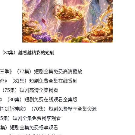
（80集）越看越精彩的短剧
三季》（77集）短剧全集免费高清播放
鸡》（81集）短剧免费全集在线赏剧
（75集）短剧高清全集畅看
》（80集）短剧免费在线观看全集版
挥剑斩神魔》（70集）短剧免费畅享全集资源
35集）短剧全集免费畅享观看
7集）短剧全集免费畅享观看