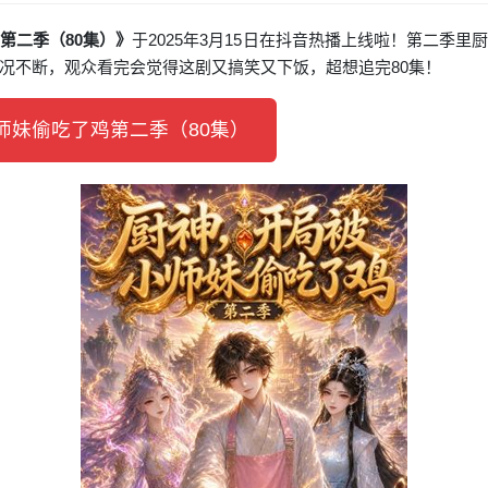
第二季（80集）》
于2025年3月15日在抖音热播上线啦！第二季
况不断，观众看完会觉得这剧又搞笑又下饭，超想追完80集！
妹偷吃了鸡第二季（80集）