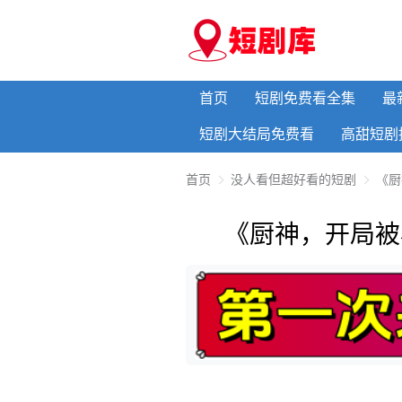
首页
短剧免费看全集
最
短剧大结局免费看
高甜短剧
首页
没人看但超好看的短剧
《厨
《厨神，开局被