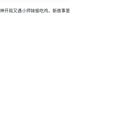
里厨神开局又遇小师妹偷吃鸡，新故事里