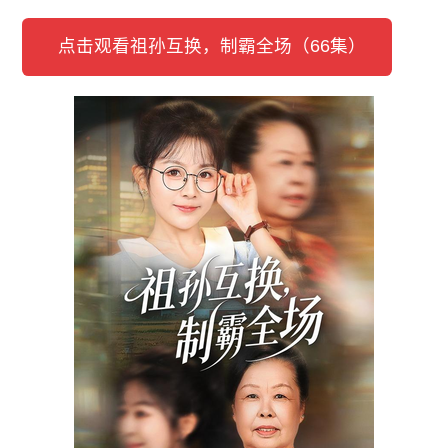
点击观看祖孙互换，制霸全场（66集）