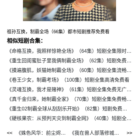
祖孙互换，制霸全场（66集）都市短剧推荐免费看
相似短剧合集：
《命格互换，我照样惊艳全场》（64集）短剧全集限时免费抢先看
《重生回闺蜜肚子里我俩制霸全场》（62集）短剧免费畅享全集
《摸遍腹肌，妖猫她制霸全场》（60集）短剧全集流畅播放
《卷王少女，制霸考场》（100集）短剧全集高清免费看
《灵魂互换，我才是赌神》（61集）短剧全集免费无广告看
《真千金归来，她制霸全家》（70集）短剧全集免费畅享观看
《重生02制霸全球从刮刮乐开始》（82集）短剧免费畅享全集剧情
《硬核果农：从预判天灾到制霸全网》（40集）短剧全集免费在线赏
《姝色风华：前尘烬》（48集）短剧免费在线高清追剧
《我在兽人部落修城墙》（43集）短剧免费在线高清追剧