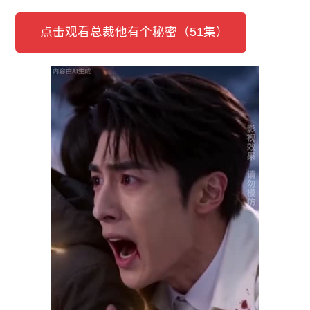
点击观看总裁他有个秘密（51集）