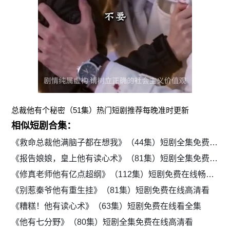
总裁他有个秘密（51集）热门短剧推荐每晚准时更新
相似短剧合集：
《救命总裁他满脑子都在想我》（44集）短剧全集免费高清看
《报告娘娘，皇上他有读心术》（81集）短剧全集免费解锁追剧无广告
《修真老师他有亿点超纲》（112集）短剧免费在线畅享全集
《别惹秦爷他有重生挂》（81集）短剧免费在线高清看
《糟糕！他有读心术》（63集）短剧免费在线看全集
《他有七分野》（80集）短剧全集免费在线高清看