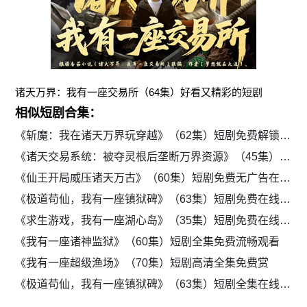
诸天万界：我有一座交易所（64集）好看又精彩的短剧
相似短剧合集：
《斩魔：我在诸天万界玩穿越》（62集）短剧免费解锁全集看
《诸天交易系统：被夺灵根后垄断万界资源》（45集）短剧免费全集赏
《仙王开局威压诸天万古》（60集）短剧免费无广告在线看
《极道苟仙，我有一座镇狱碑》（63集）短剧免费在线赏全集
《求生游戏，我有一座湖心岛》（35集）短剧免费在线畅享
《我有一座诸神监狱》（60集）短剧全集免费流畅观看
《我有一座超级渔场》（70集）短剧高清全集免费赏
《极道苟仙，我有一座镇狱碑》（63集）短剧全集在线免费观看