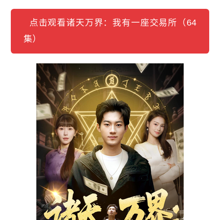
点击观看诸天万界：我有一座交易所（64
集）