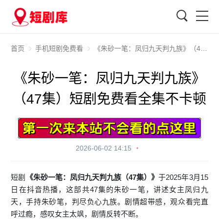
搜索
首页
手机短剧免费看
《朱砂一笔：凤归九天判九族》（47集）短剧免费看全集不卡顿
《朱砂一笔：凤归九天判九族》
（47集）短剧免费看全集不卡顿
2026-06-02 14:15
短剧
《朱砂一笔：凤归九天判九族（47集）》
于2025年3月15
日在抖音热播，这部共47集的朱砂一笔，讲述女主凤归九
天，手持朱砂笔，判尽负心九族。剧情超带感，观众看完直
呼过瘾，感叹女主太飒，剧情反转不断。