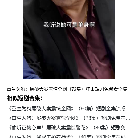
重生为狗：屡破大案震惊全网（73集）红果短剧免费看全集
相似短剧合集：
《重生为狗屡破大案震惊全网》（80集）短剧全集流畅免费看
《重生为狗：屡破大案震惊全网》（73集）短剧免费在线观看全集
《偷听证物心声！屡破大案震惊警花》（80集）短剧免费流畅播放
《重生为狗，我成了护农神犬》（40集）短剧全集在线免费看