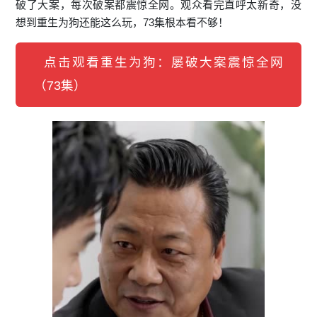
破了大案，每次破案都震惊全网。观众看完直呼太新奇，没
想到重生为狗还能这么玩，73集根本看不够！
点击观看重生为狗：屡破大案震惊全网
（73集）