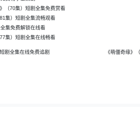
》（70集）短剧全集免费赏看
81集）短剧全集流畅观看
剧全集免费解锁在线看
77集）短剧全集在线畅看
）短剧全集在线免费追剧
《萌僵奇缘》（
夸克地图
|
百度地图
|
全集短剧网
，如若采集的资源侵犯了原作者的合法权益，请及时联系我们删除。邮箱：wuyong9