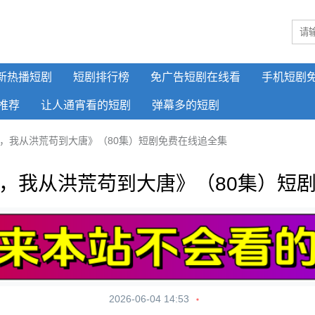
新热播短剧
短剧排行榜
免广告短剧在线看
手机短剧
推荐
让人通宵看的短剧
弹幕多的短剧
，我从洪荒苟到大唐》（80集）短剧免费在线追全集
，我从洪荒苟到大唐》（80集）短
2026-06-04 14:53