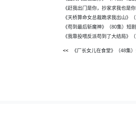
《赶我出门是你，抄家求我也是你
《天桥算命女总裁跪求我出山》（
《苟到最后斩魔神》（80集）短
《我靠投喂反派苟到了大结局》（
《厂长女儿在食堂》（48集
本站所有资源全部采集自网络公开网盘