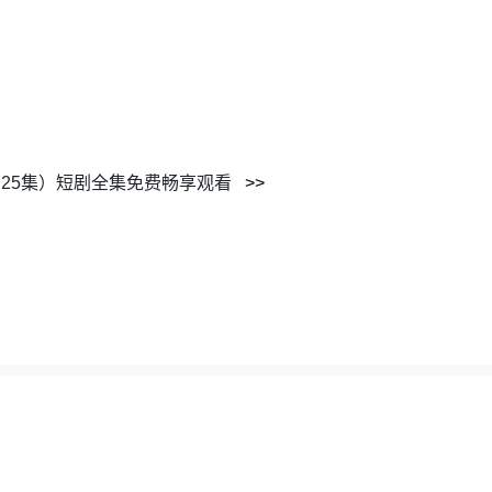
25集）短剧全集免费畅享观看
62195351@gmail.com