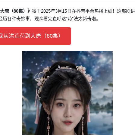
大唐（80集）》
将于2025年3月15日在抖音平台热播上线！这部
经历各种奇妙事，观众看完直呼这“苟”法太新奇啦。
从洪荒苟到大唐（80集）