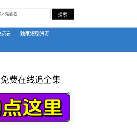
搜索
免费看
独家短剧资源
剧免费在线追全集