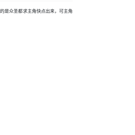
剧讲的是众圣都求主角快点出来，可主角