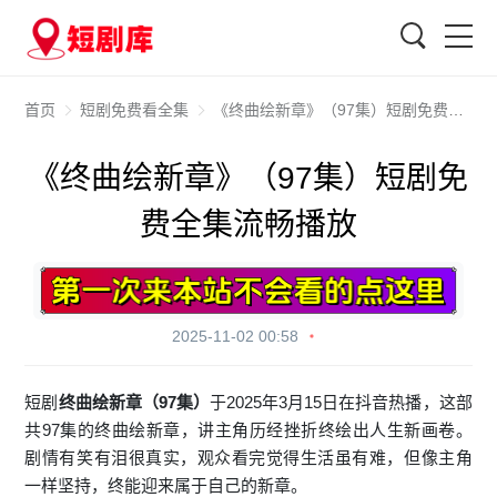
搜索
首页
短剧免费看全集
《终曲绘新章》（97集）短剧免费全集流畅播放
《终曲绘新章》（97集）短剧免
费全集流畅播放
2025-11-02 00:58
短剧
终曲绘新章（97集）
于2025年3月15日在抖音热播，这部
共97集的终曲绘新章，讲主角历经挫折终绘出人生新画卷。
剧情有笑有泪很真实，观众看完觉得生活虽有难，但像主角
一样坚持，终能迎来属于自己的新章。