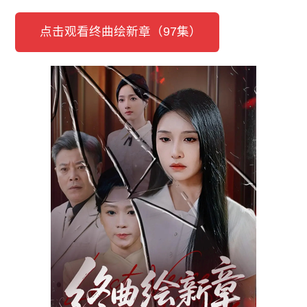
点击观看终曲绘新章（97集）