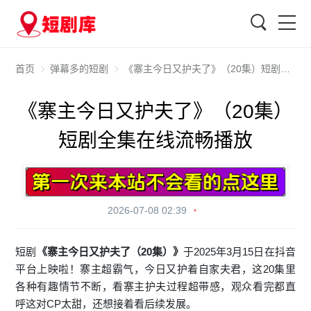
搜索
首页
弹幕多的短剧
《寨主今日又护夫了》（20集）短剧全集在线流畅播放
《寨主今日又护夫了》（20集）
短剧全集在线流畅播放
2026-07-08 02:39
短剧
《寨主今日又护夫了（20集）》
于2025年3月15日在抖音
平台上映啦！寨主超霸气，今日又护着自家夫君，这20集里
各种有趣情节不断，看寨主护夫过程超带感，观众看完都直
呼这对CP太甜，还想接着看后续发展。