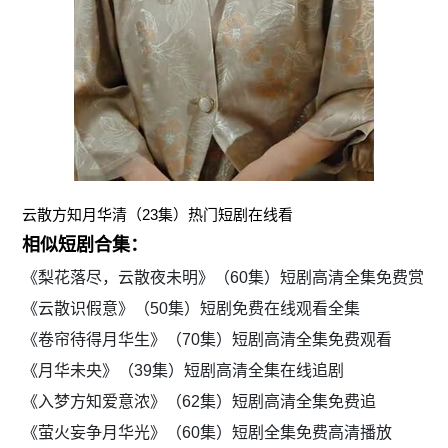
云散方知月华清（23集）热门短剧在线看
相似短剧合集：
《梨花落尽，云散夜未明》（60集）短剧高清全集免费赏
《云散识假意》（50集）短剧免费在线观看全集
《卷帘待得月华生》（70集）短剧高清全集免费观看
《月华未央》（39集）短剧高清全集在线追剧
《入梦方知爱意浓》（62集）短剧高清全集免费追
《萤火妄争月华光》（60集）短剧全集免费高清播放