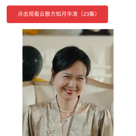
点击观看云散方知月华清（23集）