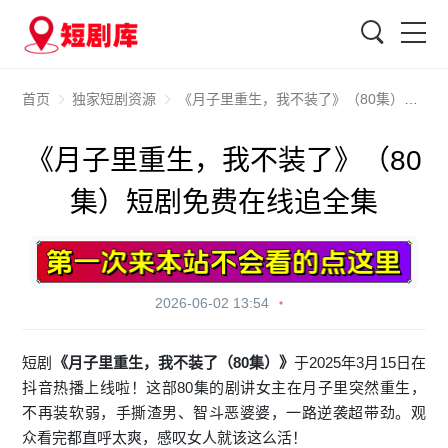
搜索
首页
独家短剧资源
《月子里重生，我不装了》（80集）短剧免费在线追全集
《月子里重生，我不装了》（80
集）短剧免费在线追全集
2026-06-02 13:54
短剧
《月子里重生，我不装了（80集）》
于2025年3月15日在
抖音热播上线啦！这部80集的剧讲女主在月子里突然重生，
不再装软弱，手撕渣男、智斗恶婆婆，一路逆袭超带劲。观
众看完都直呼太爽，感叹女人就该这么活！