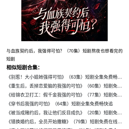
与血族契约后，我强得可怕？（70集）短剧熬夜也想看完的
短剧
相似短剧合集：
《别惹！大小姐她强得可怕》（63集）短剧全集免费畅享观看
《重生后，丢掉恋爱脑的我强的可怕》（60集）短剧免费在线看全集
《给锦衣卫打工：假千金我强的可怕》（77集）短剧免费畅享全集
《穿书后我强的可怕》（64集）短剧全集免费畅快追
《被当成赌约后，我让他们反目成仇》（20集）短剧免费高清追剧体验
《错换婚约后，全员开始撒糖》（79集）短剧免费在线观看全集