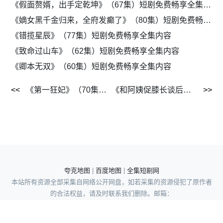
《假面赘婿，出手定乾坤》（67集）短剧免费畅享全集内容
《嫡女黑千金归来，全府发癫了》（80集）短剧免费畅享全集内容
《错揽星辰》（77集）短剧免费畅享全集内容
《致命过山车》（62集）短剧免费畅享全集内容
《卿本无双》（60集）短剧免费畅享全集内容
《第一狂妃》（70集）短剧免费全集流畅追
《和阿姨促膝长谈后校花慌了》（59集）短剧全集免费流畅看
夸克地图
|
百度地图
|
全集短剧网
本站所有资源全部采集自网络公开网盘，如若采集的资源侵犯了原作者
的合法权益，请及时联系我们删除。邮箱：
wuyong962195351@gmail.com