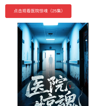
点击观看医院惊魂（25集）