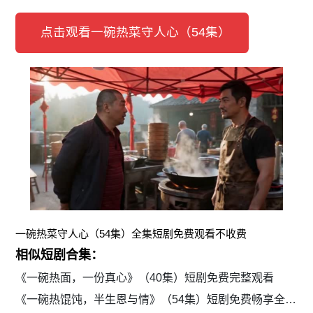
点击观看一碗热菜守人心（54集）
一碗热菜守人心（54集）全集短剧免费观看不收费
相似短剧合集：
《一碗热面，一份真心》（40集）短剧免费完整观看
《一碗热馄饨，半生恩与情》（54集）短剧免费畅享全集剧情