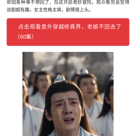
却因各种事不想回了，在这开启奇妙冒险。观众看完会觉得
这剧超有趣，女主性格太飒，剧情很上头。
点击观看意外穿越修真界，老娘不回去了
（60集）