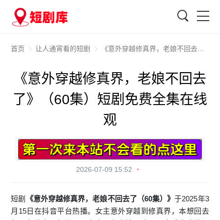
搜索
首页
让人通宵看的短剧
《意外穿越修真界，老娘不回去了》（60集）短剧免费全集在线观
《意外穿越修真界，老娘不回去
了》（60集）短剧免费全集在线
观
2026-07-09 15:52
短剧
《意外穿越修真界，老娘不回去了（60集）》
于2025年3
月15日在抖音平台热播。女主意外穿越到修真界，本想回去