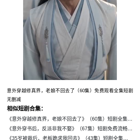
意外穿越修真界，老娘不回去了（60集）免费观看全集短剧
无删减
相似短剧合集：
《意外穿越修真界，老娘不回去了》（60集）短剧全集免费播放
《意外穿书后，反派非我不娶》（67集）短剧免费流畅在线追
《35岁被裁后，老板跪求我回去》（43集）短剧全集在线畅看