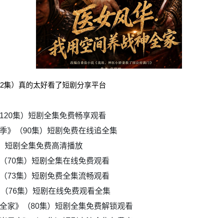
52集）真的太好看了短剧分享平台
120集）短剧全集免费畅享观看
季》（90集）短剧免费在线追全集
集）短剧全集免费高清播放
（70集）短剧全集在线免费观看
（73集）短剧免费全集流畅观看
》（76集）短剧在线免费观看全集
全家》（80集）短剧全集免费解锁观看