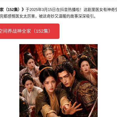
（152集）》
于2025年3月15日在抖音热播啦！这剧里医女有神奇
完都感慨医女太厉害，被这奇妙又温暖的故事深深吸引。
间养战神全家（152集）