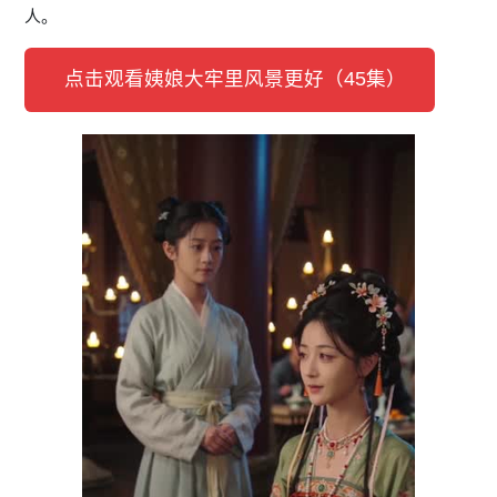
人。
点击观看姨娘大牢里风景更好（45集）