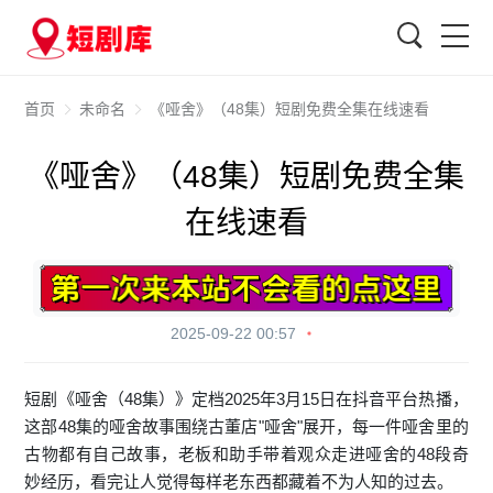
搜索
首页
未命名
《哑舍》（48集）短剧免费全集在线速看
《哑舍》（48集）短剧免费全集
在线速看
2025-09-22 00:57
短剧《哑舍（48集）》定档2025年3月15日在抖音平台热播，
这部48集的哑舍故事围绕古董店"哑舍"展开，每一件哑舍里的
古物都有自己故事，老板和助手带着观众走进哑舍的48段奇
妙经历，看完让人觉得每样老东西都藏着不为人知的过去。