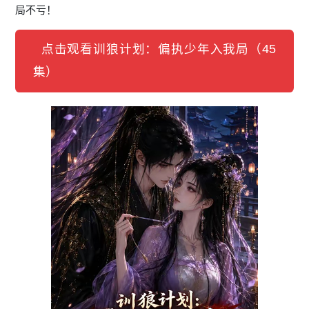
局不亏！
点击观看训狼计划：偏执少年入我局（45
集）