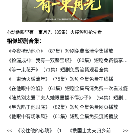
心动他眼里有一束月光（85集）火爆短剧抢先看
相似短剧合集：
《今夜撩动他心》（87集）短剧免费高清全集播放
《捡漏成神：我有一双鉴宝眼》（80集）短剧免费畅享高清全集
《等一束花开》（71集）短剧免费流畅观看全集
《一束炀火暖流年》（75集）短剧全集免费在线播
《在他眼中沦陷》（61集）短剧全集高清免费一次看过瘾
《陆总别太爱了夫人她眼里揉不得沙子》（54集）短剧全集免费随心看
《星光陷于他眼底》（82集）短剧全集免费网页播放
《他眼中有场季风》（61集）短剧全集免费流畅播放
《咬住他的心跳》（100集）短剧免费在线看全集
《携国士丈夫归乡前男友全家破防》（79集）短剧全集免费观影