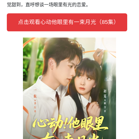
觉甜到，直呼想谈一场眼里有光的恋爱。
点击观看心动他眼里有一束月光（85集）