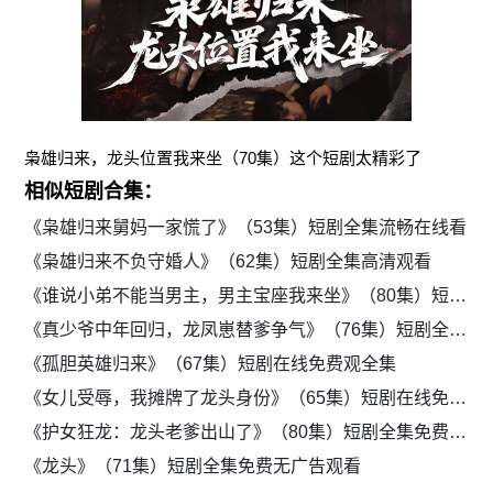
枭雄归来，龙头位置我来坐（70集）这个短剧太精彩了
相似短剧合集：
《枭雄归来舅妈一家慌了》（53集）短剧全集流畅在线看
《枭雄归来不负守婚人》（62集）短剧全集高清观看
《谁说小弟不能当男主，男主宝座我来坐》（80集）短剧高清全集免费赏
《真少爷中年回归，龙凤崽替爹争气》（76集）短剧全集在线高清观看
《孤胆英雄归来》（67集）短剧在线免费观全集
《女儿受辱，我摊牌了龙头身份》（65集）短剧在线免费畅看
《护女狂龙：龙头老爹出山了》（80集）短剧全集免费观看
《龙头》（71集）短剧全集免费无广告观看