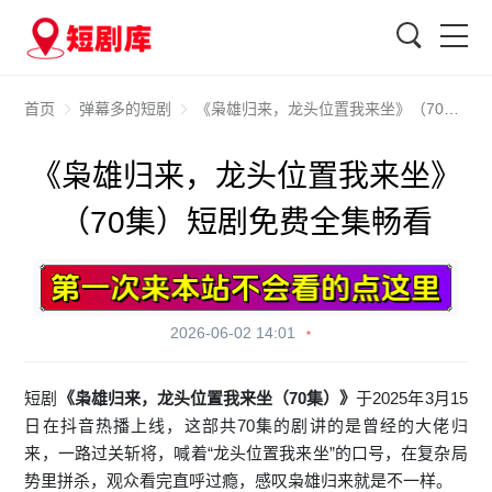
搜索
首页
弹幕多的短剧
《枭雄归来，龙头位置我来坐》（70集）短剧免费全集畅看
《枭雄归来，龙头位置我来坐》
（70集）短剧免费全集畅看
2026-06-02 14:01
短剧
《枭雄归来，龙头位置我来坐（70集）》
于2025年3月15
日在抖音热播上线，这部共70集的剧讲的是曾经的大佬归
来，一路过关斩将，喊着“龙头位置我来坐”的口号，在复杂局
势里拼杀，观众看完直呼过瘾，感叹枭雄归来就是不一样。