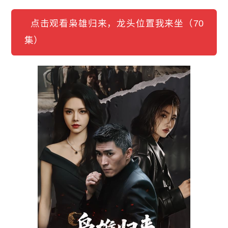
点击观看枭雄归来，龙头位置我来坐（70
集）