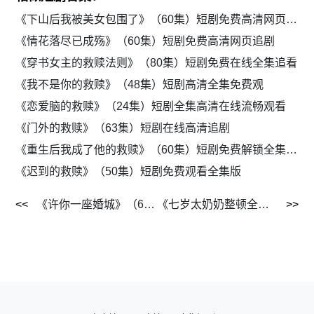
《下山后我被美女包围了》（60集）短剧免费高清网页追剧
《情花落尽已成殇》（60集）短剧免费高清网页追剧
《穿书女主的救赎法则》（80集）短剧免费在线全集追看
《我不是你的救赎》（48集）短剧高清全集免费观
《恋爱脑的救赎》（24集）短剧全集高清在线流畅观看
《门外的救赎》（63集）短剧在线高清追剧
《重生后我成了他的救赎》（60集）短剧免费解锁全集畅看
《迟到的救赎》（50集）短剧免费观看全集版
《许你一座婚城》（69集）短剧免费完整版观看
《七岁太奶奶整顿全家》（71集）短剧免费解锁全集看