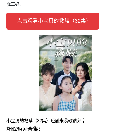
庭真好。
点击观看小宝贝的救赎（32集）
小宝贝的救赎（32集）短剧来袭敬请分享
相似短剧合集：