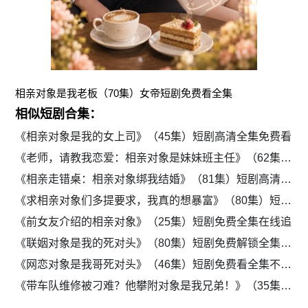
相亲对象是我老板（70集）女帝短剧免费看全集
相似短剧合集：
《相亲对象是我的女上司》（45集）短剧高清全集免费看
《老师，请教我恋爱：相亲对象是妹妹班主任》（62集）短剧高清流畅全集看
《相亲走错桌：相亲对象绑我结婚》（81集）短剧高清免费看全集
《求相亲对象们多提要求，我真的想暴富》（80集）短剧免费全集高清播放
《前女友介绍的相亲对象》（25集）短剧免费全集在线追
《联姻对象是我的死对头》（80集）短剧免费解锁全集资源
《网恋对象是我哥死对头》（46集）短剧免费看全集不卡顿
《带车队维修被刁难？他攀附对象是我兄弟！》（35集）短剧在线观看全集免费