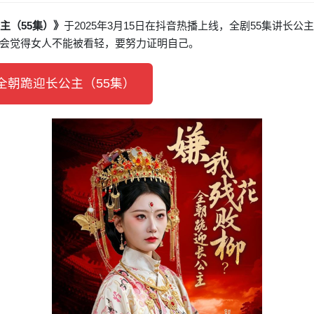
主（55集）》
于2025年3月15日在抖音热播上线，全剧55集讲长
会觉得女人不能被看轻，要努力证明自己。
朝跪迎长公主（55集）