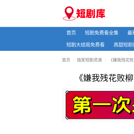
首页
短剧免费看全集
最
短剧大结局免费看
高甜短剧
首页
独家短剧资源
《嫌我残花败
《嫌我残花败柳