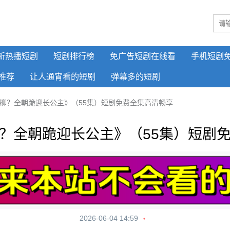
新热播短剧
短剧排行榜
免广告短剧在线看
手机短剧
推荐
让人通宵看的短剧
弹幕多的短剧
柳？全朝跪迎长公主》（55集）短剧免费全集高清畅享
？全朝跪迎长公主》（55集）短剧
2026-06-04 14:59