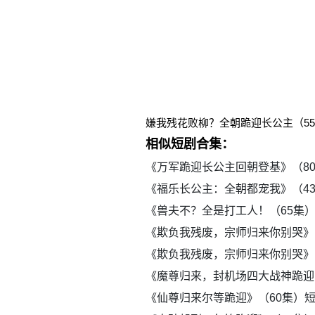
嫌我残花败柳？全朝跪迎长公主（5
相似短剧合集：
《万军跪迎长公主回朝登基》（8
《福乐长公主：全朝都宠我》（4
《兽夫不？全是打工人！（65集
《欺负我残废，宗师归来你别哭》
《欺负我残废，宗师归来你别哭》
《魔尊归来，封机场四大战神跪迎
《仙尊归来尔等跪迎》（60集）