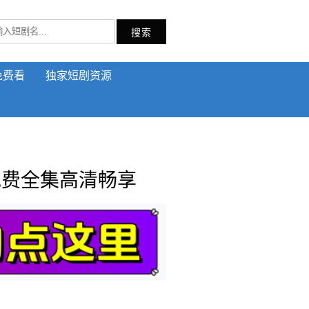
搜索
免费看
独家短剧资源
免费全集高清畅享