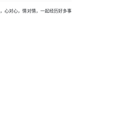
灼灼，心对心，情对情，一起经历好多事