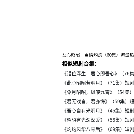
吾心昭昭，君情灼灼（60集）海量
相似短剧合集：
《错位浮生，君心即吾心》（76
《此心昭昭若明月》（71集）短
《令月昭昭，凤唳九霄》（54集
《君无戏言，君亦悔》（59集）
《吾心自有光明月》（45集）短
《昭昭有光深深爱》（56集）短
《灼灼风华八零后》（69集）短