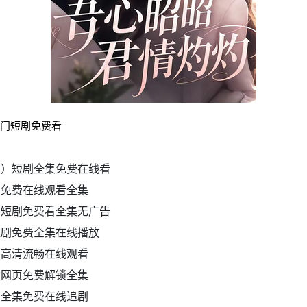
热门短剧免费看
集）短剧全集免费在线看
剧免费在线观看全集
）短剧免费看全集无广告
短剧免费全集在线播放
剧高清流畅在线观看
剧网页免费解锁全集
剧全集免费在线追剧