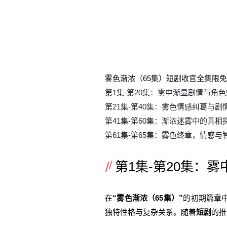
雾色渐浓（65集）短剧收官全集限
第1集-第20集：雾中渐显剧情与角
第21集-第40集：雾色情感纠葛与剧
第41集-第60集：渐浓迷雾中的真相
第61集-第65集：雾色终章，情感与
第1集-第20集：雾
在
“雾色渐浓（65集）”
的初期篇章
独特性格与复杂关系。随着
短剧
的推