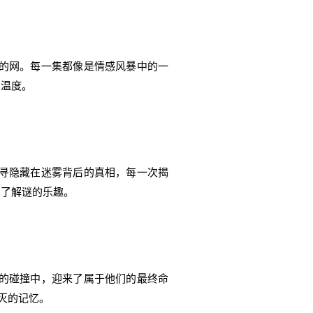
的网。每一集都像是情感风暴中的一
的温度。
寻隐藏在迷雾背后的真相，每一次揭
到了解谜的乐趣。
的碰撞中，迎来了属于他们的最终命
灭的记忆。