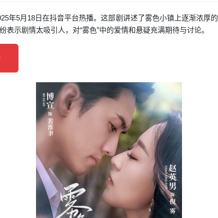
025年5月18日在抖音平台热播。这部剧讲述了雾色小镇上逐渐浓
纷表示剧情太吸引人，对“雾色”中的爱情和悬疑充满期待与讨论。
）