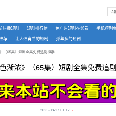
新热播短剧
短剧排行榜
免广告短剧在线看
手机短剧
推荐
让人通宵看的短剧
弹幕多的短剧
》（65集）短剧全集免费追剧神器
色渐浓》（65集）短剧全集免费追
2025-08-17 01:12