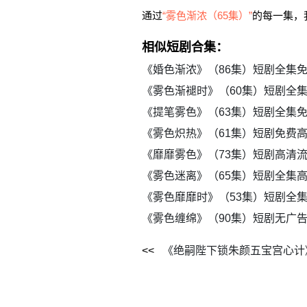
通过
“雾色渐浓（65集）”
的每一集，
相似短剧合集：
《婚色渐浓》（86集）短剧全集
《雾色渐褪时》（60集）短剧全
《提笔雾色》（63集）短剧全集
《雾色炽热》（61集）短剧免费
《靡靡雾色》（73集）短剧高清
《雾色迷离》（65集）短剧全集
《雾色靡靡时》（53集）短剧全
《雾色缠绵》（90集）短剧无广
《绝嗣陛下锁朱颜五宝宫心计