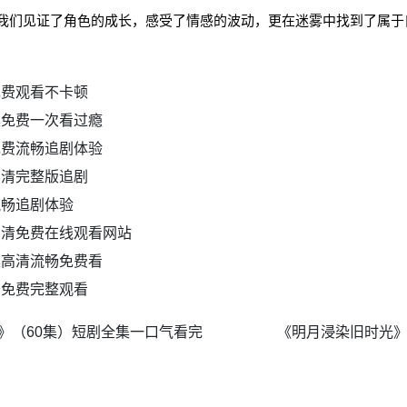
我们见证了角色的成长，感受了情感的波动，更在迷雾中找到了属于
免费观看不卡顿
集免费一次看过瘾
免费流畅追剧体验
高清完整版追剧
流畅追剧体验
高清免费在线观看网站
集高清流畅免费看
告免费完整观看
》（60集）短剧全集一口气看完
《明月浸染旧时光》