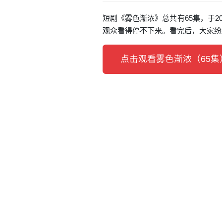
短剧《雾色渐浓》总共有65集，于2
观众看得停不下来。看完后，大家纷
点击观看雾色渐浓（65集