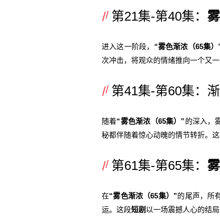
第21集-第40集：
雾
进入这一阶段，
“雾色渐浓（65集）
次冲击，将观众的情绪推向一个又一
第41集-第60集：
随着
“雾色渐浓（65集）”
的深入，
秘都伴随着惊心动魄的情节转折。这
第61集-第65集：
雾
在
“雾色渐浓（65集）”
的尾声，所
运。这段
短剧
以一场震撼人心的结局