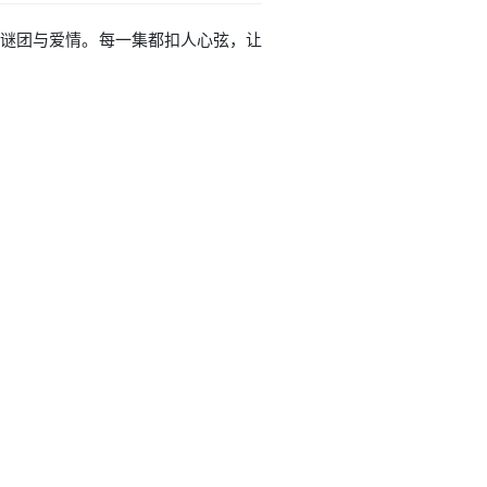
厚的谜团与爱情。每一集都扣人心弦，让