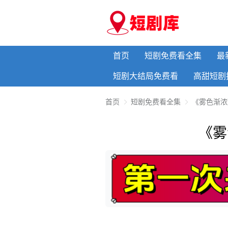
首页
短剧免费看全集
最
短剧大结局免费看
高甜短剧
首页
短剧免费看全集
《雾色渐浓
《雾