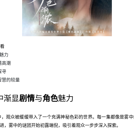
免看
色魅力
情高潮
探寻
智慧的较量
中渐显
剧情
与
角色
魅力
中，观众被缓缓带入了一个充满神秘色彩的世界。每一集都像是雾中
进，雾中的谜团开始初露端倪，吸引着观众一步步深入探索。