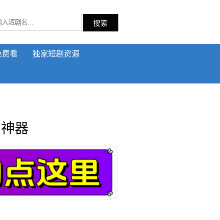
搜索
免费看
独家短剧资源
剧神器