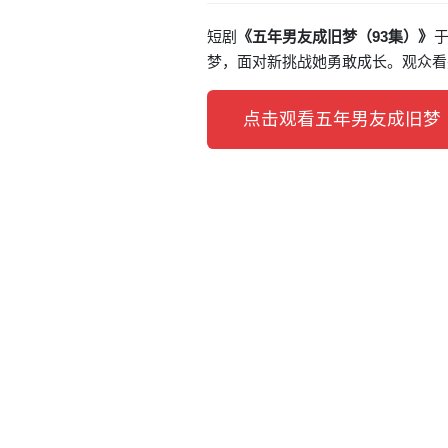
短剧
《五年男友成旧梦（93集）》
于
梦，面对新挑战她勇敢成长。观众看
点击观看五年男友成旧梦（