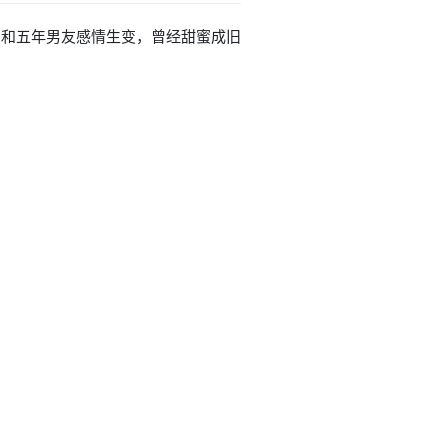
女主和五年男友感情生变，曾经甜蜜成旧