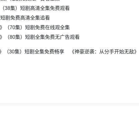
（38集）短剧高清全集免费观看
）短剧免费高清全集追看
》（70集）短剧免费在线观全集
》（80集）短剧全集免费无广告观看
》（30集）短剧全集免费畅享
夸克地图
|
百度地图
|
全集短剧网
，如若采集的资源侵犯了原作者的合法权益，请及时联系我们删除。邮箱：wuyong9