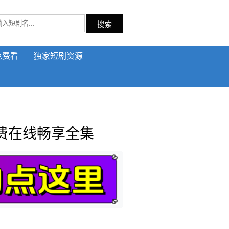
搜索
免费看
独家短剧资源
费在线畅享全集