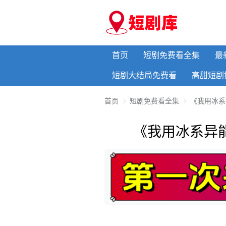
首页
短剧免费看全集
最
短剧大结局免费看
高甜短剧
首页
短剧免费看全集
《我用冰系
《我用冰系异