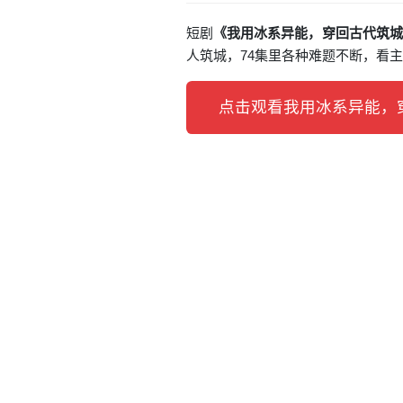
短剧
《我用冰系异能，穿回古代筑城
人筑城，74集里各种难题不断，看
点击观看我用冰系异能，穿