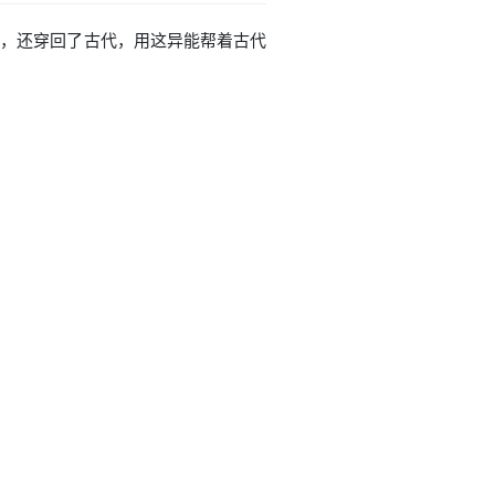
异能，还穿回了古代，用这异能帮着古代