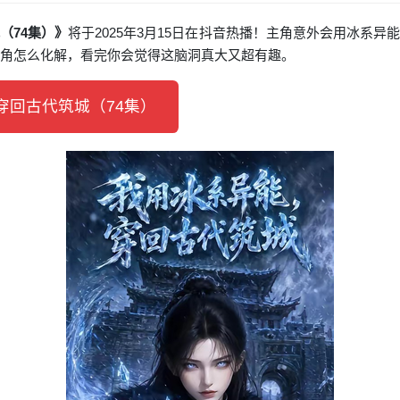
（74集）》
将于2025年3月15日在抖音热播！主角意外会用冰系
主角怎么化解，看完你会觉得这脑洞真大又超有趣。
回古代筑城（74集）