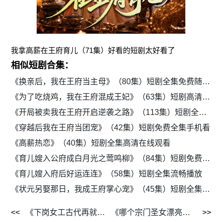
我拿高薪在王府育儿（71集）好看的短剧太好看了
相似短剧合集：
《换亲后，我在王府当主母》（80集）短剧全集免费随心看
《为了吃烧鸡，我在王府混成王妃》（63集）短剧高清全集免费追
《开局被卖我在王府开启逆袭之路》（113集）短剧全集资源免费分享
《穿越后我在王府当团宠》（42集）短剧免费全集手机看
《高薪热恋》（40集）短剧全集高清在线观看
《育儿嫂入公府成白月光之莺鸣柳》（84集）短剧免费看全集完整版
《育儿嫂入府后好运连连》（58集）短剧全集流畅播放
《状元另娶那日，我成王府掌心宠》（45集）短剧全集免费在线赏
《下岗女工古代再就业》（31集）短剧在线高清追剧
《哪个宗门圣女漂亮，就去哪里摆摊》（83集）短剧免费观看完整版