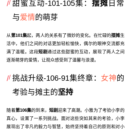
甜蜜互动-101-105集：
摆摊
日常
与
爱情
的萌芽
从
第101集
起，两人的关系有了微妙的变化。在忙碌的
摆摊
生
活中，他们之间的对话更加轻松愉快，偶尔的眼神交流都充
满了温暖。这段
短剧
通过这些甜蜜的互动，展现了两人之间
逐渐萌芽的爱情，让观众感受到了温馨与浪漫。
挑战升级-106-91集终章：
女神
的
考验与摊主的
坚持
随着
第106集
的到来，
短剧
迎来了高潮。小雅为了考验小李的
真心，设置了一系列挑战。面对这些突如其来的考验，小李
展现出了非凡的毅力与智慧，始终坚持着自己的原则和对小