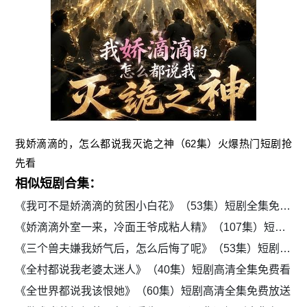
我娇滴滴的，怎么都说我灭诡之神（62集）火爆热门短剧抢
先看
相似短剧合集：
《我可不是娇滴滴的贫困小白花》（53集）短剧全集免费畅快追
《娇滴滴外室一来，冷面王爷成粘人精》（107集）短剧免费网盘看全集
《三个兽夫嫌我娇气后，怎么后悔了呢》（53集）短剧免费在线追剧
《全村都说我老婆太迷人》（40集）短剧高清全集免费看
《全世界都说我该恨她》（60集）短剧高清全集免费放送