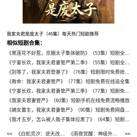
我家夫君是废太子（45集）每天热门短剧推荐
相似短剧合集：
《黑莲花不好惹，京圈太子集体破防》（53集）短剧全集免费观看
《宁宴长欢，我家夫君妻管严第二季》（55集）短剧全集免费在线播放
《别等了，我家夫君登基了》（76集）短剧限时免费抢先看全集
《救命：我家夫君妻管严》（77集）短剧免费在线追全集
《宁宴长欢，我家夫君妻管严第三季》（77集）短剧免费全集在线速看
《我家夫君妻管严》（60集）短剧手机在线免费流畅播放
《嫡女重生，我家夫君妻管严》（90集）短剧免费网盘在线看
《我才五岁，怎么被人贩子集体拉黑了》（64集）短剧免费全集速看
《白蛇灵汐：逆天改命，不做笼中仙》（30集）短剧全集流畅播放
《雨夜觉醒：神级外卖员逆天改命》（30集）短剧全集免费在线追剧